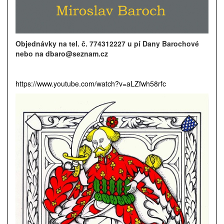
Objednávky na tel. č. 774312227 u pí Dany Barochové
nebo na dbaro@seznam.cz
https://www.youtube.com/watch?v=aLZfwh58rfc