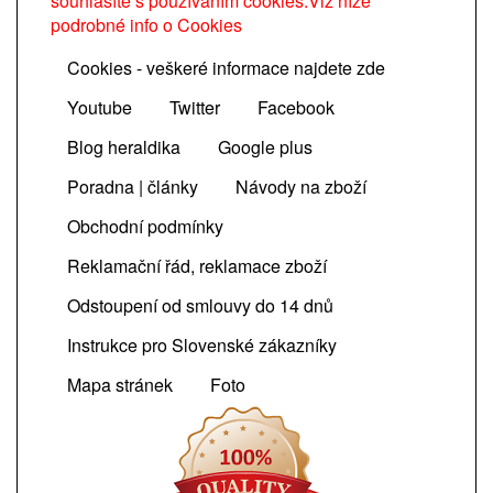
souhlasíte s používáním cookies.Viz níže
podrobné info o Cookies
Cookies - veškeré informace najdete zde
Youtube
Twitter
Facebook
Blog heraldika
Google plus
Poradna | články
Návody na zboží
Obchodní podmínky
Reklamační řád, reklamace zboží
Odstoupení od smlouvy do 14 dnů
Instrukce pro Slovenské zákazníky
Mapa stránek
Foto