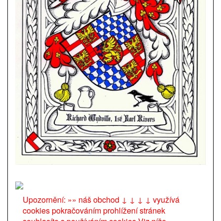
Upozornění: »» náš obchod ↓ ↓ ↓ ↓ využívá
cookies pokračováním prohlížení stránek